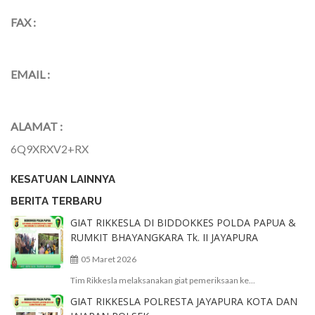
FAX :
EMAIL :
ALAMAT :
6Q9XRXV2+RX
KESATUAN LAINNYA
BERITA TERBARU
GIAT RIKKESLA DI BIDDOKKES POLDA PAPUA &
RUMKIT BHAYANGKARA Tk. II JAYAPURA
05 Maret 2026
Tim Rikkesla melaksanakan giat pemeriksaan ke...
GIAT RIKKESLA POLRESTA JAYAPURA KOTA DAN