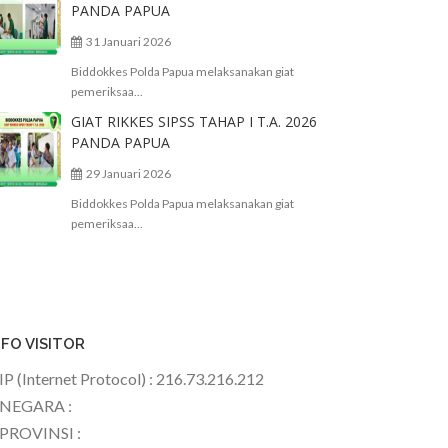
PANDA PAPUA
31 Januari 2026
Biddokkes Polda Papua melaksanakan giat
pemeriksaa...
GIAT RIKKES SIPSS TAHAP I T.A. 2026
PANDA PAPUA
29 Januari 2026
Biddokkes Polda Papua melaksanakan giat
pemeriksaa...
NFO VISITOR
IP (Internet Protocol) : 216.73.216.212
NEGARA :
PROVINSI :