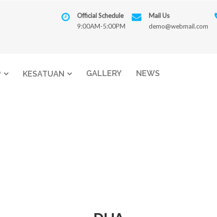
Official Schedule
Mail Us
9:00AM-5:00PM
demo@webmail.com
GALLERY
NEWS
P
KESATUAN