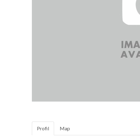
Profil
Map