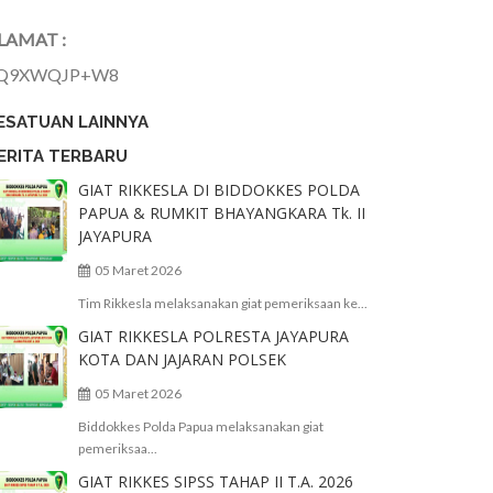
LAMAT :
Q9XWQJP+W8
ESATUAN LAINNYA
ERITA TERBARU
GIAT RIKKESLA DI BIDDOKKES POLDA
PAPUA & RUMKIT BHAYANGKARA Tk. II
JAYAPURA
05 Maret 2026
Tim Rikkesla melaksanakan giat pemeriksaan ke...
GIAT RIKKESLA POLRESTA JAYAPURA
KOTA DAN JAJARAN POLSEK
05 Maret 2026
Biddokkes Polda Papua melaksanakan giat
pemeriksaa...
GIAT RIKKES SIPSS TAHAP II T.A. 2026