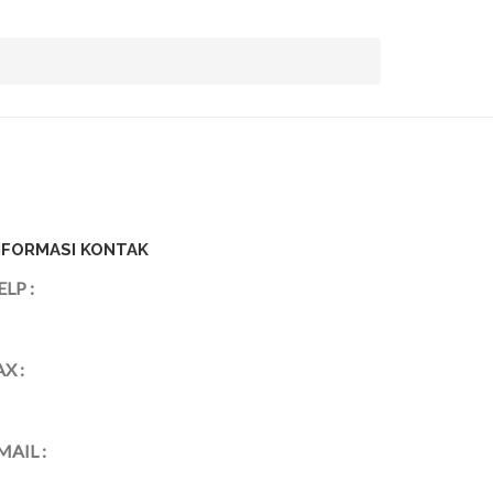
NFORMASI KONTAK
ELP :
AX :
MAIL :